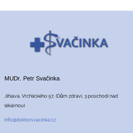
MUDr. Petr Svačinka
Jihlava, Vrchlického 57, (Dům zdraví, 3.poschodí nad
lékárnou)
info@doktorsvacinka.cz