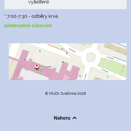
vyšetření)
* 7:00-7:30 - odběry krve
přednostně očkování
© MUDr. Svačinka 2026
Nahoru