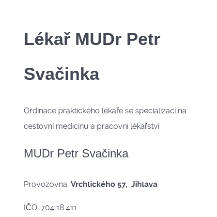
Lékař MUDr Petr
Svačinka
Ordinace praktického lékaře se specializací na
cestovní medicínu a pracovní lékařství
MUDr Petr Svačinka
Provozovna:
Vrchlického 57, Jihlava
IČO: 704 18 411