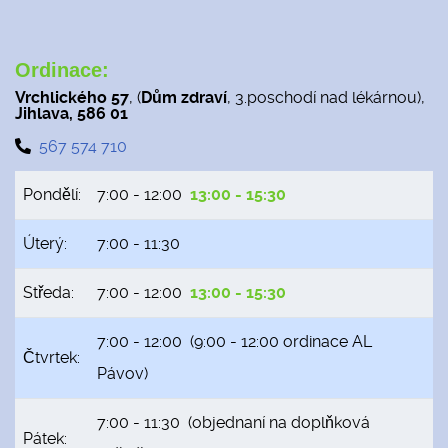
Ordinace:
Vrchlického 57
, (
Dům zdraví
, 3.poschodí nad lékárnou),
Jihlava, 586 01
567 574 710
Pondělí:
7:00 - 12:00
13:00 - 15:30
Úterý:
7:00 - 11:30
Středa:
7:00 - 12:00
13:00 - 15:30
7:00 - 12:00 (9:00 - 12:00 ordinace AL
Čtvrtek:
Pávov)
7:00 - 11:30 (objednaní na doplňková
Pátek: